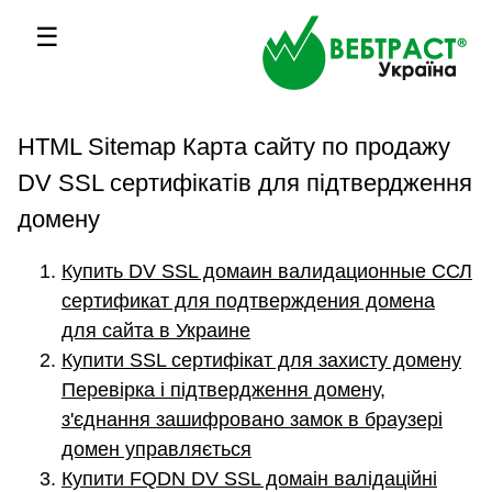
☰
HTML Sitemap Карта сайту по продажу
DV SSL сертифікатів для підтвердження
домену
Купить DV SSL домаин валидационные ССЛ
сертификат для подтверждения домена
для сайта в Украине
Купити SSL сертифікат для захисту домену
Перевірка і підтвердження домену,
з'єднання зашифровано замок в браузері
домен управляється
Купити FQDN DV SSL домаін валідаційні