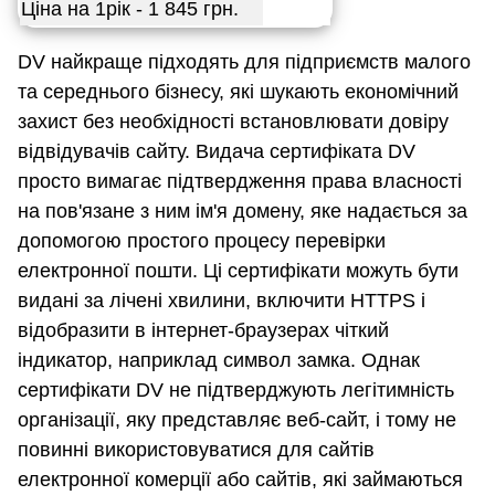
Ціна на 1рік - 1 845 грн.
DV найкраще підходять для підприємств малого
та середнього бізнесу, які шукають економічний
захист без необхідності встановлювати довіру
відвідувачів сайту. Видача сертифіката DV
просто вимагає підтвердження права власності
на пов'язане з ним ім'я домену, яке надається за
допомогою простого процесу перевірки
електронної пошти. Ці сертифікати можуть бути
видані за лічені хвилини, включити HTTPS і
відобразити в інтернет-браузерах чіткий
індикатор, наприклад символ замка. Однак
сертифікати DV не підтверджують легітимність
організації, яку представляє веб-сайт, і тому не
повинні використовуватися для сайтів
електронної комерції або сайтів, які займаються