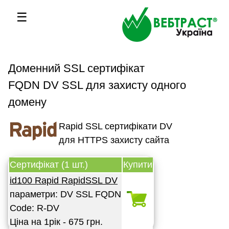
☰
Доменний SSL сертифікат
FQDN DV SSL для захисту одного
домену
Rapid SSL сертифікати DV
для HTTPS захисту сайта
Сертифікат (1 шт.)
Купити
id100 Rapid RapidSSL DV
параметри: DV SSL FQDN
Code: R-DV
Ціна на 1рік - 675 грн.