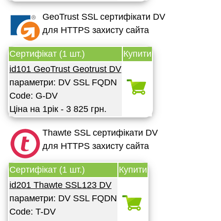
GeoTrust SSL сертифікати DV
для HTTPS захисту сайта
Сертифікат (1 шт.)
Купити
id101 GeoTrust Geotrust DV
параметри: DV SSL FQDN
Code: G-DV
Ціна на 1рік - 3 825 грн.
Thawte SSL сертифікати DV
для HTTPS захисту сайта
Сертифікат (1 шт.)
Купити
id201 Thawte SSL123 DV
параметри: DV SSL FQDN
Code: T-DV